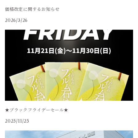
価格改定に関するお知らせ
2026/3/26
★ブラックフライデーセール★
2025/11/25